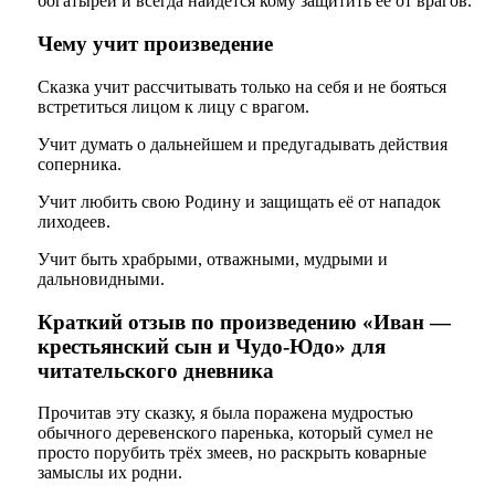
богатырей и всегда найдётся кому защитить её от врагов.
Чему учит произведение
Сказка учит рассчитывать только на себя и не бояться
встретиться лицом к лицу с врагом.
Учит думать о дальнейшем и предугадывать действия
соперника.
Учит любить свою Родину и защищать её от нападок
лиходеев.
Учит быть храбрыми, отважными, мудрыми и
дальновидными.
Краткий отзыв по произведению «Иван —
крестьянский сын и Чудо-Юдо» для
читательского дневника
Прочитав эту сказку, я была поражена мудростью
обычного деревенского паренька, который сумел не
просто порубить трёх змеев, но раскрыть коварные
замыслы их родни.