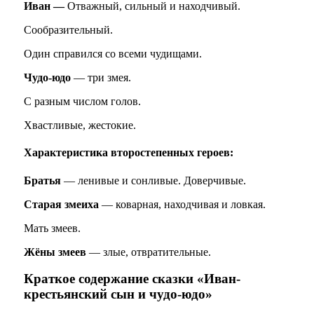
Иван —
Отважный, сильный и находчивый.
Сообразительный.
Один справился со всеми чудищами.
Чудо-юдо
— три змея.
С разным числом голов.
Хвастливые, жестокие.
Характеристика второстепенных героев:
Братья
— ленивые и сонливые. Доверчивые.
Старая змеиха
— коварная, находчивая и ловкая.
Мать змеев.
Жёны змеев
— злые, отвратительные.
Краткое содержание сказки «Иван-
крестьянский сын и чудо-юдо»