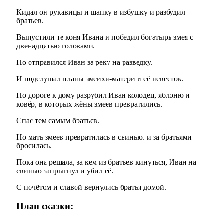
Кидал он рукавицы и шапку в избушку и разбудил
братьев.
Выпустили те коня Ивана и победил богатырь змея с
двенадцатью головами.
Но отправился Иван за реку на разведку.
И подслушал планы змеихи-матери и её невесток.
По дороге к дому разрубил Иван колодец, яблоню и
ковёр, в которых жёны змеев превратились.
Спас тем самым братьев.
Но мать змеев превратилась в свинью, и за братьями
бросилась.
Пока она решала, за кем из братьев кинуться, Иван на
свинью запрыгнул и убил её.
С почётом и славой вернулись братья домой.
План сказки: