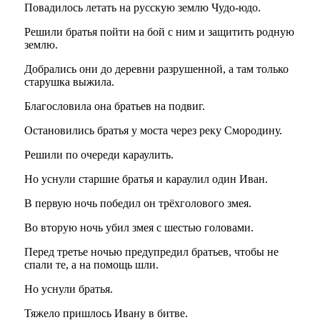
Повадилось летать на русскую землю Чудо-юдо.
Решили братья пойти на бой с ним и защитить родную
землю.
Добрались они до деревни разрушенной, а там только
старушка выжила.
Благословила она братьев на подвиг.
Остановились братья у моста через реку Смородину.
Решили по очереди караулить.
Но уснули старшие братья и караулил один Иван.
В первую ночь победил он трёхголового змея.
Во вторую ночь убил змея с шестью головами.
Перед третье ночью предупредил братьев, чтобы не
спали те, а на помощь шли.
Но уснули братья.
Тяжело пришлось Ивану в битве.