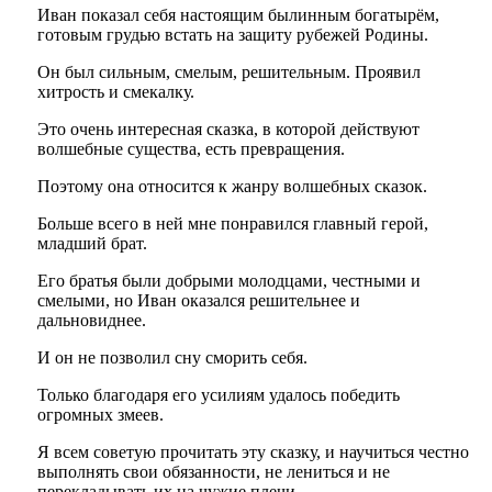
Иван показал себя настоящим былинным богатырём,
готовым грудью встать на защиту рубежей Родины.
Он был сильным, смелым, решительным. Проявил
хитрость и смекалку.
Это очень интересная сказка, в которой действуют
волшебные существа, есть превращения.
Поэтому она относится к жанру волшебных сказок.
Больше всего в ней мне понравился главный герой,
младший брат.
Его братья были добрыми молодцами, честными и
смелыми, но Иван оказался решительнее и
дальновиднее.
И он не позволил сну сморить себя.
Только благодаря его усилиям удалось победить
огромных змеев.
Я всем советую прочитать эту сказку, и научиться честно
выполнять свои обязанности, не лениться и не
перекладывать их на чужие плечи.