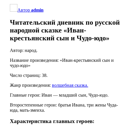
Автор
admin
Читательский дневник по русской
народной сказке «Иван-
крестьянский сын и Чудо-юдо»
Автор: народ.
Название произведения: «Иван-крестьянский сын и
чудо-юдо»
Число страниц: 38.
Жанр произведения:
волшебная сказка.
Главные герои: Иван — младший сын, Чудо-юдо.
Второстепенные герои: братья Ивана, три жены Чуда-
юда, мать-змеиха.
Характеристика главных героев: