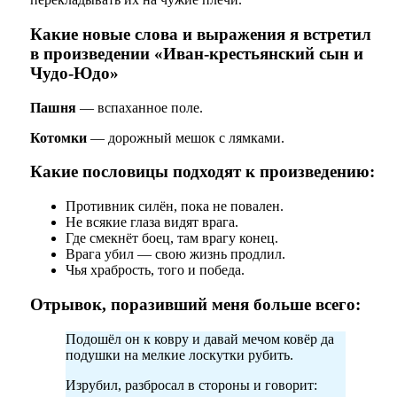
Какие новые слова и выражения я встретил
в произведении «Иван-крестьянский сын и
Чудо-Юдо»
Пашня
— вспаханное поле.
Котомки
— дорожный мешок с лямками.
Какие пословицы подходят к произведению:
Противник силён, пока не повален.
Не всякие глаза видят врага.
Где смекнёт боец, там врагу конец.
Врага убил — свою жизнь продлил.
Чья храбрость, того и победа.
Отрывок, поразивший меня больше всего:
Подошёл он к ковру и давай мечом ковёр да
подушки на мелкие лоскутки рубить.
Изрубил, разбросал в стороны и говорит: