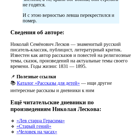
не годятся.
И с этою верностью левша перекрестился и
помер.
Сведения об авторе:
Николай Семёнович Лесков — знаменитый русский
писатель-классик, публицист, литературный критик.
Известен как автор рассказов и повестей на религиозные
темы, сказок, произведений на актуальные темы своего
времени. Годы жизни: 1831 — 1895.
📌
Полезные ссылки
📚
Каталог «Рассказы для детей»
— ищи другие
интересные рассказы и дневники к ним
Ещё читательские дневники по
произведениям Николая Лескова:
🔹
«Лев старца Герасима»
🔹
«Старый гений»
🔹
«Человек на часах»