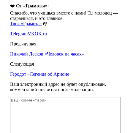
❤️
От «Грамоты»
:
Спасибо, что учишься вместе с нами! Ты молодец —
стараешься, и это главное.
Твоя «Грамота»
📖
Telegram
VK
OK.ru
Предыдущая
Николай Лесков «Человек на часах»
Следующая
Геродот «Легенда об Арионе»
Ваш электронный адрес не будет опубликован,
комментарий появится после модерации.