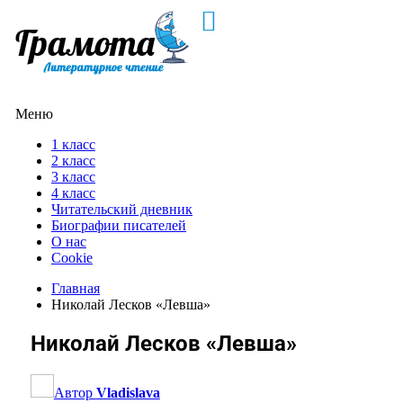
Меню
1 класс
2 класс
3 класс
4 класс
Читательский дневник
Биографии писателей
О нас
Cookie
Главная
Николай Лесков «Левша»
Николай Лесков «Левша»
Автор
Vladislava