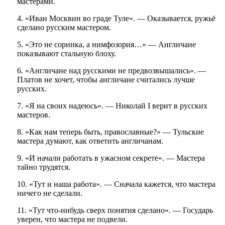
мастерами.
4. «Иван Москвин во граде Туле». — Оказывается, ружьё
сделано русским мастером.
5. «Это не соринка, а нимфозория…» — Англичане
показывают стальную блоху.
6. «Англичане над русскими не предвозвышались». —
Платов не хочет, чтобы англичане считались лучше
русских.
7. «Я на своих надеюсь». — Николай I верит в русских
мастеров.
8. «Как нам теперь быть, православные?» — Тульские
мастера думают, как ответить англичанам.
9. «И начали работать в ужасном секрете». — Мастера
тайно трудятся.
10. «Тут и наша работа». — Сначала кажется, что мастера
ничего не сделали.
11. «Тут что-нибудь сверх понятия сделано». — Государь
уверен, что мастера не подвели.