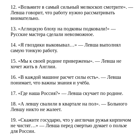
12. «Возьмите в самый сильный мелкоскоп смотрите». —
Левша говорит, что работу нужно рассматривать
внимательно.
13. «Аглицкую блоху на подковы подковали!» —
Русские мастера сделали невозможное.
14. «Я гвоздики выковывал…» — Левша выполнял
самую тонкую работу.
15. «Мы к своей родине привержены». — Левша не
хочет жить в Англии.
16. «В каждой машине расчет силы есть». — Левша
понимает, что важны знания и учёба.
17. «Где наша Россия?» — Левша скучает по родине.
18. «А левшу свалили в квартале на пол». — Больного
Левшу никто не жалеет.
19. «Скажите государю, что у англичан ружья кирпичом
не чистят…» — Левша перед смертью думает о пользе
для России.