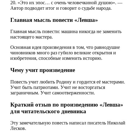
20. «Это их эпос… с очень человечкиной душою». —
Автор подводит итог и говорит о судьбе народа.
Главная мысль повести «Левша»
Главная мысль повести: машина никогда не заменить
настоящего мастера.
Основная идея произведения в том, что равнодушие
чиновников много раз губило великие открытия и
изобретения, способные изменить историю.
Чему учит произведение
Повесть учит любить Родину и гордится её мастерами.
Учит быть патриотами. Учит не восторгаться
заграничным. Учит самоотверженности.
Краткий отзыв по произведению «Левша»
для читательского дневника
Эту замечательную повесть написал писатель Николай
Лесков.