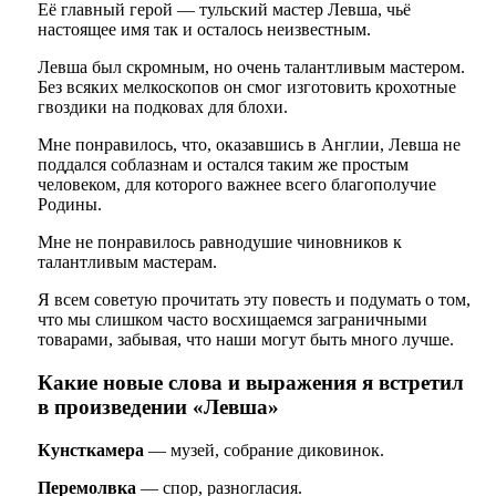
Её главный герой — тульский мастер Левша, чьё
настоящее имя так и осталось неизвестным.
Левша был скромным, но очень талантливым мастером.
Без всяких мелкоскопов он смог изготовить крохотные
гвоздики на подковах для блохи.
Мне понравилось, что, оказавшись в Англии, Левша не
поддался соблазнам и остался таким же простым
человеком, для которого важнее всего благополучие
Родины.
Мне не понравилось равнодушие чиновников к
талантливым мастерам.
Я всем советую прочитать эту повесть и подумать о том,
что мы слишком часто восхищаемся заграничными
товарами, забывая, что наши могут быть много лучше.
Какие новые слова и выражения я встретил
в произведении «Левша»
Кунсткамера
— музей, собрание диковинок.
Перемолвка
— спор, разногласия.