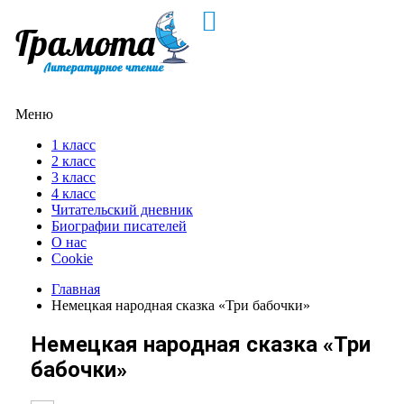
Меню
1 класс
2 класс
3 класс
4 класс
Читательский дневник
Биографии писателей
О нас
Cookie
Главная
Немецкая народная сказка «Три бабочки»
Немецкая народная сказка «Три
бабочки»