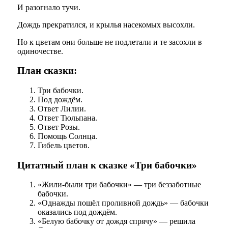
И разогнало тучи.
Дождь прекратился, и крылья насекомых высохли.
Но к цветам они больше не подлетали и те засохли в
одиночестве.
План сказки:
Три бабочки.
Под дождём.
Ответ Лилии.
Ответ Тюльпана.
Ответ Розы.
Помощь Солнца.
Гибель цветов.
Цитатный план к сказке «Три бабочки»
«Жили-были три бабочки» — три беззаботные
бабочки.
«Однажды пошёл проливной дождь» — бабочки
оказались под дождём.
«Белую бабочку от дождя спрячу» — решила