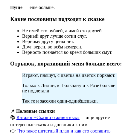
Пуще
— ещё больше.
Какие пословицы подходят к сказке
Не имей сто рублей, а имей сто друзей.
Верный друг лучше сотни слуг.
Верному другу цены нет.
Друг верен, во всём измерен.
Верность познаётся во время больших смут.
Отрывок, поразивший меня больше всего:
Играют, пляшут, с цветка на цветок порхают.
Только к Лилии, к Тюльпану и к Розе больше
не подлетали.
Так те и засохли одни-одинёшеньки.
📌
Полезные ссылки
📚
Каталог «Сказки о животных»
— ищи другие
интересные сказки и дневники к ним.
👉
Что такое цитатный план и как его составить