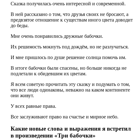
Сказка получилась очень интересной и современной.
В ней рассказано о том, что друзья своих не бросают, а
предвзятое отношение к существам иного цвета доводит
до беды.
Мне очень понравились дружные бабочки.
Их решимость мокнуть под дождём, но не разлучаться.
И мне пришлось по душе решение солнца помочь им.
В итоге бабочки были спасены, но больше никогда не
подлетали к обидевшим их цветам.
Я всем советую прочитать эту сказку и подумать о том,
что все люди одинаковы, неважно на каком континенте
они живут.
У всех равные права.
Все заслуживают право на счастье и мирное небо.
Какие новые слова и выражения я встретил
в произведении «Три бабочки»