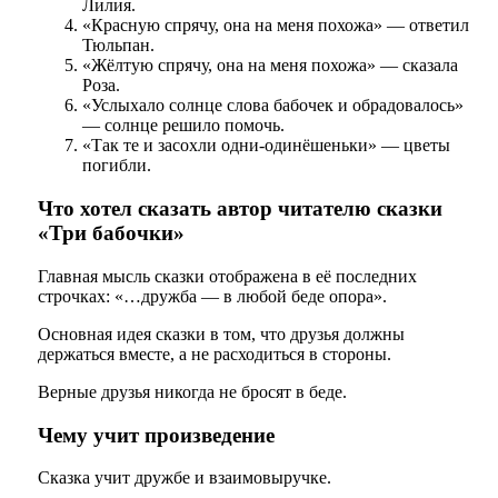
Лилия.
«Красную спрячу, она на меня похожа» — ответил
Тюльпан.
«Жёлтую спрячу, она на меня похожа» — сказала
Роза.
«Услыхало солнце слова бабочек и обрадовалось»
— солнце решило помочь.
«Так те и засохли одни-одинёшеньки» — цветы
погибли.
Что хотел сказать автор читателю сказки
«Три бабочки»
Главная мысль сказки отображена в её последних
строчках: «…дружба — в любой беде опора».
Основная идея сказки в том, что друзья должны
держаться вместе, а не расходиться в стороны.
Верные друзья никогда не бросят в беде.
Чему учит произведение
Сказка учит дружбе и взаимовыручке.