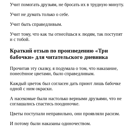
Учит помогать друзьям, не бросать их в трудную минуту.
Учит не думать только о себе.
Учит быть справедливым.
Учит тому, что как ты отнесёшься к людям, так поступят
и с тобой.
Краткий отзыв по произведению «Три
бабочки» для читательского дневника
Прочитав эту сказку, я подумала о том, что наказание,
понесённое цветами, было справедливым.
Каждый цветок был согласен дать приют лишь бабочке
одной с ним окраски.
А насекомые были настолько верными друзьями, что не
соглашались спастись поодиночке.
Цветы поступали неправильно, они проявляли расизм.
И потому были наказаны одиночеством.