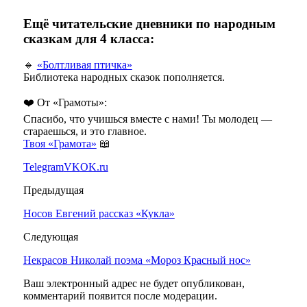
Ещё читательские дневники по народным
сказкам для 4 класса:
🔹
«Болтливая птичка»
Библиотека народных сказок пополняется.
❤️ От «Грамоты»:
Спасибо, что учишься вместе с нами! Ты молодец —
стараешься, и это главное.
Твоя «Грамота»
📖
Telegram
VK
OK.ru
Предыдущая
Носов Евгений рассказ «Кукла»
Следующая
Некрасов Николай поэма «Мороз Красный нос»
Ваш электронный адрес не будет опубликован,
комментарий появится после модерации.