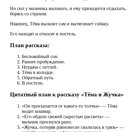
Но сил у мальчика маловато, и ему приходится отдыхать,
борясь со страхом.
Наконец, Тёма вылазит сам и вытягивает собаку.
Его находят и относят в постель.
План рассказа:
Беспокойный сон.
Раннее пробуждение.
Неудача с петлей.
Тёма в колодце.
Обратный путь.
В постели.
Цитатный план к рассказу «Тёма и Жучка»
«Он просыпается от какого-то толчка» — Тёма
видит кошмар.
«Его обдало свежей сыростью рассвета» —
мальчик проснулся рано.
«Жучка, потеряв равновесие свалилась в грязь» —