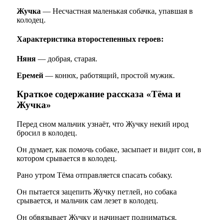
Жучка
— Несчастная маленькая собачка, упавшая в
колодец.
Характеристика второстепенных героев:
Няня
— добрая, старая.
Еремей
— конюх, работящий, простой мужик.
Краткое содержание рассказа «Тёма и
Жучка»
Перед сном мальчик узнаёт, что Жучку некий ирод
бросил в колодец.
Он думает, как помочь собаке, засыпает и видит сон, в
котором срывается в колодец.
Рано утром Тёма отправляется спасать собаку.
Он пытается зацепить Жучку петлей, но собака
срывается, и мальчик сам лезет в колодец.
Он обвязывает Жучку и начинает подниматься.