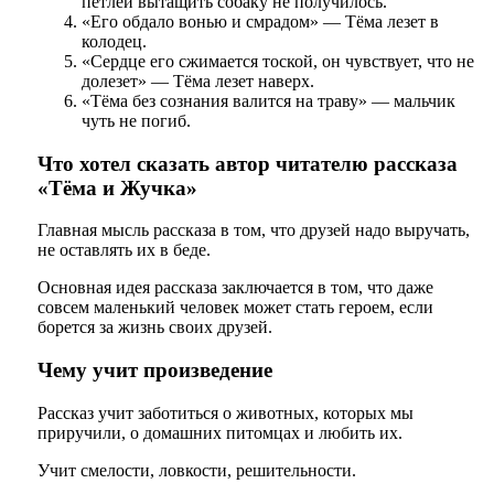
петлёй вытащить собаку не получилось.
«Его обдало вонью и смрадом» — Тёма лезет в
колодец.
«Сердце его сжимается тоской, он чувствует, что не
долезет» — Тёма лезет наверх.
«Тёма без сознания валится на траву» — мальчик
чуть не погиб.
Что хотел сказать автор читателю рассказа
«Тёма и Жучка»
Главная мысль рассказа в том, что друзей надо выручать,
не оставлять их в беде.
Основная идея рассказа заключается в том, что даже
совсем маленький человек может стать героем, если
борется за жизнь своих друзей.
Чему учит произведение
Рассказ учит заботиться о животных, которых мы
приручили, о домашних питомцах и любить их.
Учит смелости, ловкости, решительности.