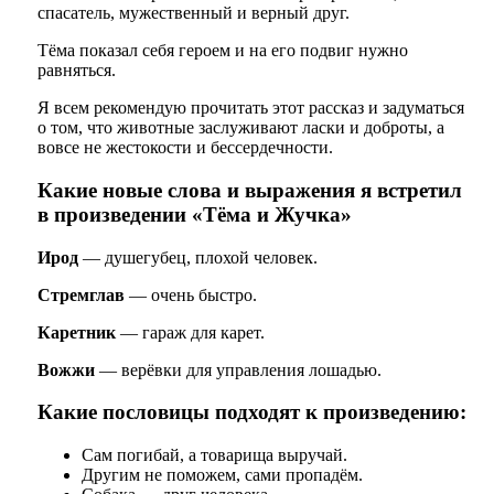
спасатель, мужественный и верный друг.
Тёма показал себя героем и на его подвиг нужно
равняться.
Я всем рекомендую прочитать этот рассказ и задуматься
о том, что животные заслуживают ласки и доброты, а
вовсе не жестокости и бессердечности.
Какие новые слова и выражения я встретил
в произведении «Тёма и Жучка»
Ирод
— душегубец, плохой человек.
Стремглав
— очень быстро.
Каретник
— гараж для карет.
Вожжи
— верёвки для управления лошадью.
Какие пословицы подходят к произведению:
Сам погибай, а товарища выручай.
Другим не поможем, сами пропадём.