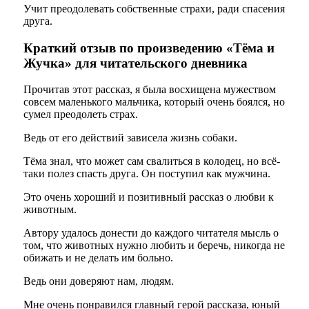
Учит преодолевать собственные страхи, ради спасения
друга.
Краткий отзыв по произведению «Тёма и
Жучка» для читательского дневника
Прочитав этот рассказ, я была восхищена мужеством
совсем маленького мальчика, который очень боялся, но
сумел преодолеть страх.
Ведь от его действий зависела жизнь собаки.
Тёма знал, что может сам свалиться в колодец, но всё-
таки полез спасть друга. Он поступил как мужчина.
Это очень хороший и позитивный рассказ о любви к
животным.
Автору удалось донести до каждого читателя мысль о
том, что животных нужно любить и беречь, никогда не
обижать и не делать им больно.
Ведь они доверяют нам, людям.
Мне очень понравился главный герой рассказа, юный