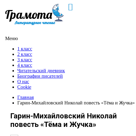
Меню
1 класс
2 класс
3 класс
4 класс
Читательский дневник
Биографии писателей
О нас
Cookie
Главная
Гарин-Михайловский Николай повесть «Тёма и Жучка»
Гарин-Михайловский Николай
повесть «Тёма и Жучка»