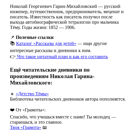
Николай Георгиевич Гарин-Михайловский — русский
инженер, путешественник, предприниматель, меценат и
писатель. Известность как писатель получил после
выхода автобиографической тетралогии про мальчика
Тёму. Годы жизни: 1852 — 1906.
📌
Полезные ссылки
📚
Каталог «Рассказы для детей»
— ищи другие
интересные рассказы и дневники к ним.
👉
Что такое цитатный план и как его составить
Ещё читательские дневники по
произведениям Николая Гарина-
Михайловского:
🔹
«Детство Тёмы»
Библиотека читательских дневников автора пополняется.
❤️ От «Грамоты»:
Спасибо, что учишься вместе с нами! Ты молодец —
стараешься, и это главное.
Твоя «Грамота»
📖