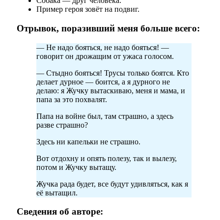
Собака — друг человека.
Пример героя зовёт на подвиг.
Отрывок, поразивший меня больше всего:
— Не надо бояться, не надо бояться! —
говорит он дрожащим от ужаса голосом.
— Стыдно бояться! Трусы только боятся. Кто
делает дурное — боится, а я дурного не
делаю: я Жучку вытаскиваю, меня и мама, и
папа за это похвалят.
Папа на войне был, там страшно, а здесь
разве страшно?
Здесь ни капельки не страшно.
Вот отдохну и опять полезу, так и вылезу,
потом и Жучку вытащу.
Жучка рада будет, все будут удивляться, как я
её вытащил.
Сведения об авторе: