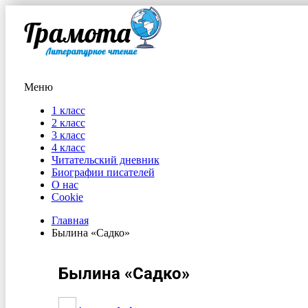
Меню
1 класс
2 класс
3 класс
4 класс
Читательский дневник
Биографии писателей
О нас
Cookie
Главная
Былина «Садко»
Былина «Садко»