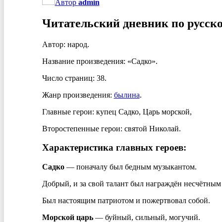
Автор
admin
Читательский дневник по русск
Автор: народ.
Название произведения: «Садко».
Число страниц: 38.
Жанр произведения:
былина
.
Главные герои: купец Садко, Царь морской,
Второстепенные герои: святой Николай.
Характеристика главных героев:
Садко
— поначалу был бедным музыкантом.
Добрый, и за свой талант был награждён несчётным
Был настоящим патриотом и пожертвовал собой.
Морской царь
— буйный, сильный, могучий.