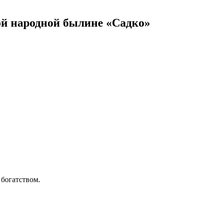
ой народной былине «Садко»
 богатством.