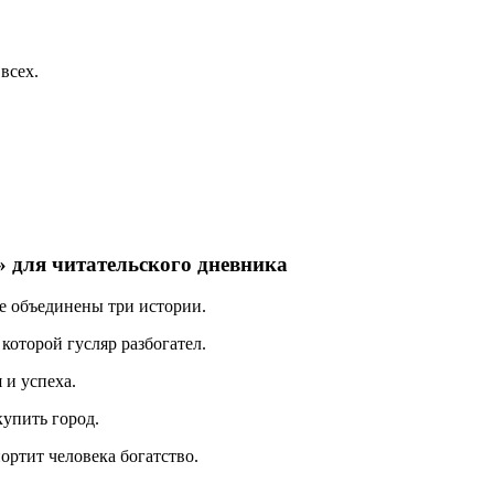
всех.
 для читательского дневника
те объединены три истории.
которой гусляр разбогател.
 и успеха.
купить город.
ортит человека богатство.
.