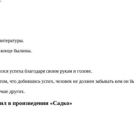
.
литературы.
 конце былины.
лся успеха благодаря своим рукам и голове.
том, что добившись успех, человек не должен забывать кем он б
учше других.
тил в произведении «Садко»