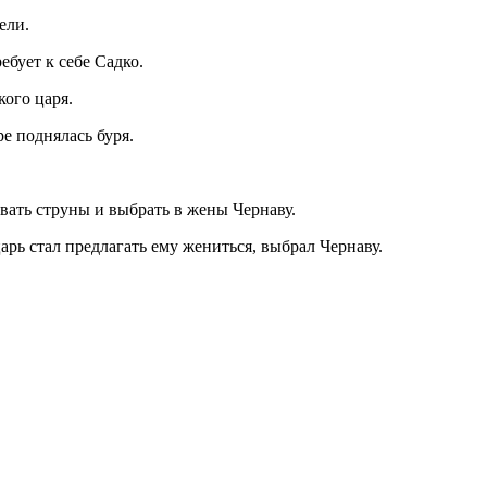
ели.
ебует к себе Садко.
кого царя.
ре поднялась буря.
вать струны и выбрать в жены Чернаву.
царь стал предлагать ему жениться, выбрал Чернаву.