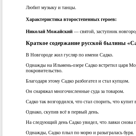
Любит музыку и танцы.
Характеристика второстепенных героев:
Николай Можайский
— святой, заступник новгоро
Краткое содержание русской былины «С
В Новгороде жил гусляр по имени Садко.
Однажды на Ильмень-озере Садко встретил царя Мор
покровительство.
Благодаря этому Садко разбогател и стал купцом.
Он снаряжал многочисленные суда за товаром.
Садко так возгордился, что стал спорить, что купит 
Однако, скупив всё в первый день.
На следующий день Садко увидел, что лавки снова 
Однажды, Садко плыл по морю и разыгралась буря.