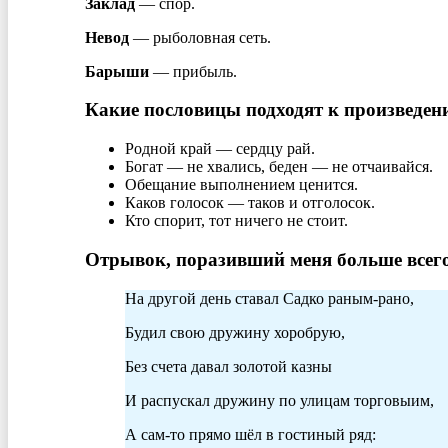
Заклад
— спор.
Невод
— рыболовная сеть.
Барыши
— прибыль.
Какие пословицы подходят к произведен
Родной край — сердцу рай.
Богат — не хвались, беден — не отчаивайся.
Обещание выполнением ценится.
Каков голосок — таков и отголосок.
Кто спорит, тот ничего не стоит.
Отрывок, поразивший меня больше всего
На другой день ставал Садко раным-рано,
Будил свою дружину хоробрую,
Без счета давал золотой казны
И распускал дружину по улицам торговыим,
А сам-то прямо шёл в гостиный ряд: