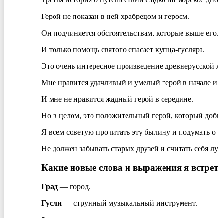
Герой не показан в ней храбрецом и героем.
Он подчиняется обстоятельствам, которые выше его
И только помощь святого спасает купца-гусляра.
Это очень интересное произведение древнерусской 
Мне нравится удачливый и умелый герой в начале и
И мне не нравится жадный герой в середине.
Но в целом, это положительный герой, который доби
Я всем советую прочитать эту былину и подумать о 
Не должен забывать старых друзей и считать себя л
Какие новые слова и выражения я встре
Град
— город.
Гусли
— струнный музыкальный инструмент.