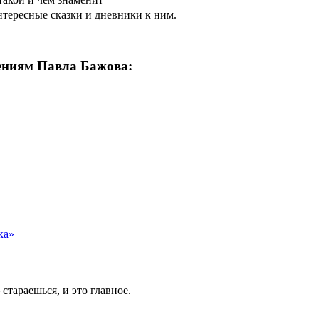
тересные сказки и дневники к ним.
ениям Павла Бажова:
ка»
стараешься, и это главное.