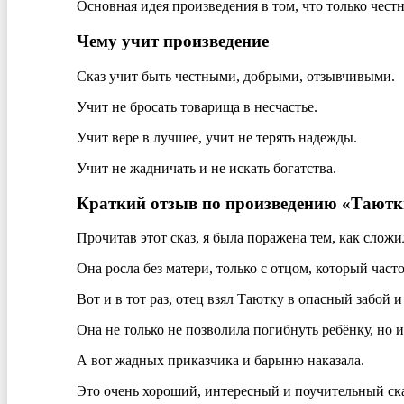
Основная идея произведения в том, что только чест
Чему учит произведение
Сказ учит быть честными, добрыми, отзывчивыми.
Учит не бросать товарища в несчастье.
Учит вере в лучшее, учит не терять надежды.
Учит не жадничать и не искать богатства.
Краткий отзыв по произведению «Таютки
Прочитав этот сказ, я была поражена тем, как сложи
Она росла без матери, только с отцом, который часто
Вот и в тот раз, отец взял Таютку в опасный забой 
Она не только не позволила погибнуть ребёнку, но и
А вот жадных приказчика и барыню наказала.
Это очень хороший, интересный и поучительный ска