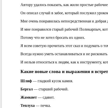
Автору удалось показать, как жили простые рабочи
Он описал случай в забое, который послужил уроком 
Мне очень понравилась непосредственная и добрая де
И мне понравился старый рабочий Поликарпыч, котор
Потому что не хотел бросать их одних.
Я всем советую прочитать этот сказ и подумать о то
Всегда нужно уметь останавливаться и не рисковать
И нельзя относиться к людям, как к инструменту, к
Какие новые слова и выражения я встре
Шлиф
— гладкий кусок камня.
Бергал
— старший рабочий.
Жамкнет
— сдавит.
Теплуха
— печка.