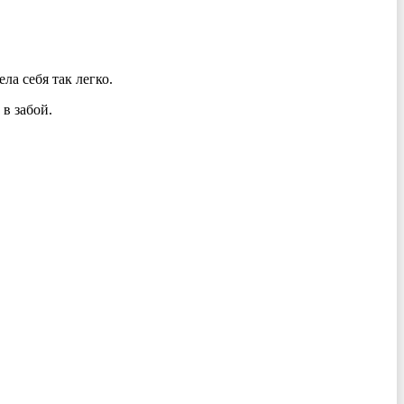
ла себя так легко.
в забой.