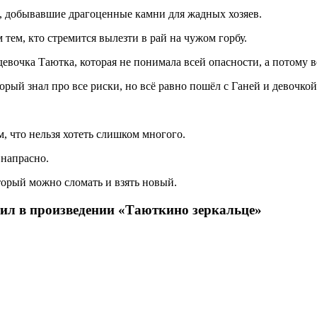
е, добывавшие драгоценные камни для жадных хозяев.
тем, кто стремится вылезти в рай на чужом горбу.
вочка Таютка, которая не понимала всей опасности, а потому ве
ый знал про все риски, но всё равно пошёл с Ганей и девочкой 
м, что нельзя хотеть слишком многого.
 напрасно.
оторый можно сломать и взять новый.
тил в произведении «Таюткино зеркальце»