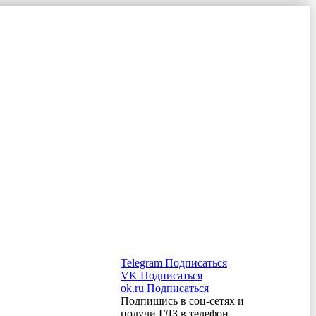
Telegram
Подписаться
VK
Подписаться
ok.ru
Подписаться
Подпишись в соц-сетях и
получи ГДЗ в телефон