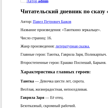
Автор
admin
Читательский дневник по сказу
Автор:
Павел Петрович Бажов
Название произведения: «Таюткино зеркальце».
Число страниц: 16.
Жанр произведения:
литературная сказка.
Главные герои: Таютка, Гаврила Заря, Поликарпыч.
Второстепенные герои: Ерашко Поспешай, Барыня.
Характеристика главных героев:
Таютка
— Девочка шести лет, сирота.
Весёлая, жизнерадостная, непоседливая.
Гаврила Заря
— Её отец.
Безотказный, скромный рабочий.