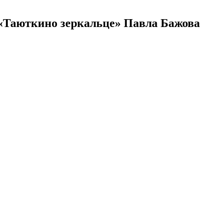
 «Таюткино зеркальце» Павла Бажова