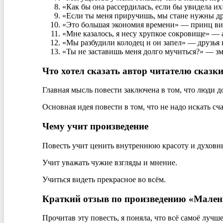
«Как бы она рассердилась, если бы увидела и
«Если ты меня приручишь, мы стане нужны др
«Это большая экономия времени» — принц вид
«Мне казалось, я несу хрупкое сокровище» — 
«Мы разбудили колодец и он запел» — друзья 
«Ты не заставишь меня долго мучиться?» — з
Что хотел сказать автор читателю сказ
Главная мысль повести заключена в том, что люди д
Основная идея повести в том, что не надо искать сча
Чему учит произведение
Повесть учит ценить внутреннюю красоту и духовн
Учит уважать чужие взгляды и мнение.
Учиться видеть прекрасное во всём.
Краткий отзыв по произведению «Мален
Прочитав эту повесть, я поняла, что всё самоё лучше