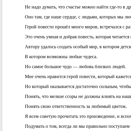
Не надо думать, что счастье можно найти где-то в др
Оно там, где наше сердце, с людьми, которых мы лю
Герой повести прошёл много миров, встречался с ра
Это очень умная и добрая повесть, которая читается
Автору удалось создать особый мир, в котором детс
В котором возможны любые чудеса.
Но самое большое чудо — любовь близких людей.
Мне очень нравится герой повести, который кажет
Но который оказывается достаточно сильным, чтобы
Понять, что мелкие ссоры не должны влиять на наши
Понять свою ответственность за любимый цветок.
Я всем советую прочитать это произведение, и вспо
Подумать о том, всегда ли мы правильно поступаем 