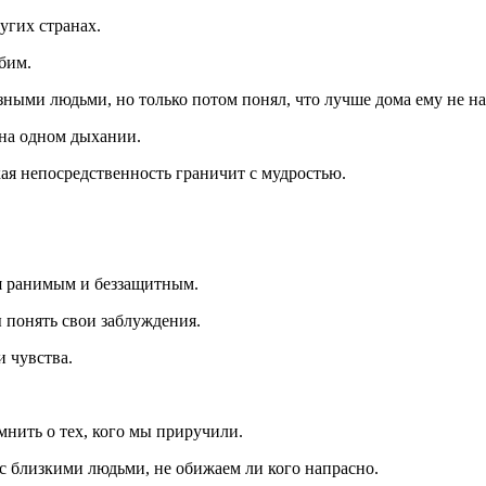
угих странах.
бим.
зными людьми, но только потом понял, что лучше дома ему не на
 на одном дыхании.
кая непосредственность граничит с мудростью.
ся ранимым и беззащитным.
 понять свои заблуждения.
 чувства.
мнить о тех, кого мы приручили.
с близкими людьми, не обижаем ли кого напрасно.