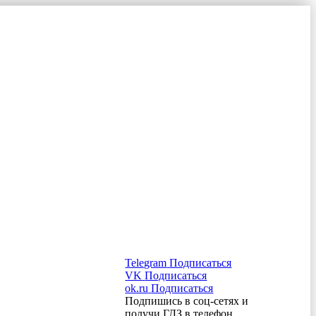
Telegram
Подписаться
VK
Подписаться
ok.ru
Подписаться
Подпишись в соц-сетях и
получи ГДЗ в телефон