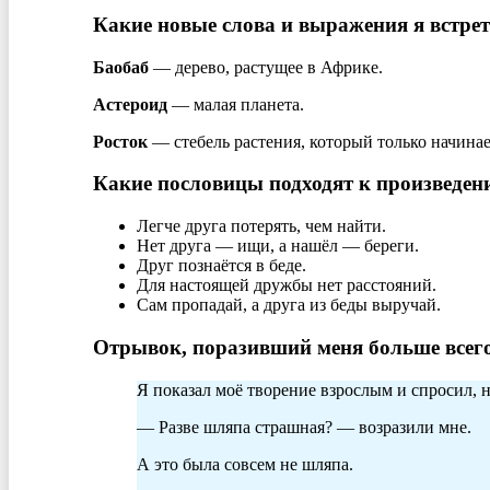
Какие новые слова и выражения я встре
Баобаб
— дерево, растущее в Африке.
Астероид
— малая планета.
Росток
— стебель растения, который только начинае
Какие пословицы подходят к произведен
Легче друга потерять, чем найти.
Нет друга — ищи, а нашёл — береги.
Друг познаётся в беде.
Для настоящей дружбы нет расстояний.
Сам пропадай, а друга из беды выручай.
Отрывок, поразивший меня больше всего
Я показал моё творение взрослым и спросил, н
— Разве шляпа страшная? — возразили мне.
А это была совсем не шляпа.