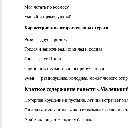
Мог летать по космосу.
Умный и прямодушный.
Характеристика второстепенных героев:
Роза
— друг Принца.
Гордая и заносчивая, но милая и родная.
Лис
— друг Принца.
Одинокий, несчастный, неприрученный.
Змея
— равнодушная, холодная, может любого отпр
Краткое содержание повести «Маленьки
Потерпев крушение в пустыне, лётчик встречает ма
Они знакомятся, и мальчик рассказывает о своём асте
А лётчик рисует мальчику барашка.