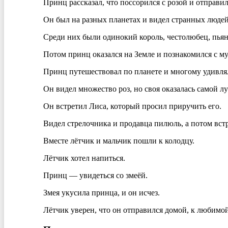
Принц рассказал, что поссорился с розой и отправи
Он был на разных планетах и видел странных людей
Среди них были одинокий король, честолюбец, пьян
Потом принц оказался на Земле и познакомился с му
Принц путешествовал по планете и многому удивля
Он видел множество роз, но своя оказалась самой л
Он встретил Лиса, который просил приручить его.
Видел стрелочника и продавца пилюль, а потом встр
Вместе лётчик и мальчик пошли к колодцу.
Лётчик хотел напиться.
Принц — увидеться со змеёй.
Змея укусила принца, и он исчез.
Лётчик уверен, что он отправился домой, к любимой