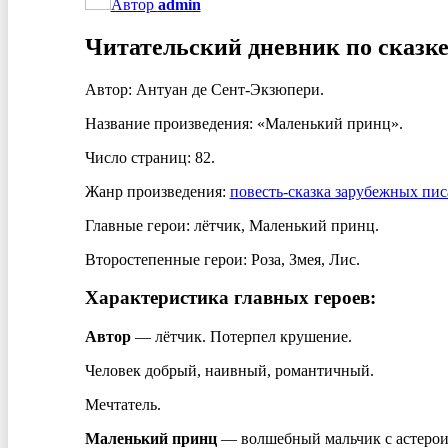
Автор
admin
Читательский дневник по сказк
Автор: Антуан де Сент-Экзюпери.
Название произведения: «Маленький принц».
Число страниц: 82.
Жанр произведения:
повесть-сказка зарубежных пис
Главные герои: лётчик, Маленький принц.
Второстепенные герои: Роза, Змея, Лис.
Характеристика главных героев:
Автор
— лётчик. Потерпел крушение.
Человек добрый, наивный, романтичный.
Мечтатель.
Маленький принц
— волшебный мальчик с астерои