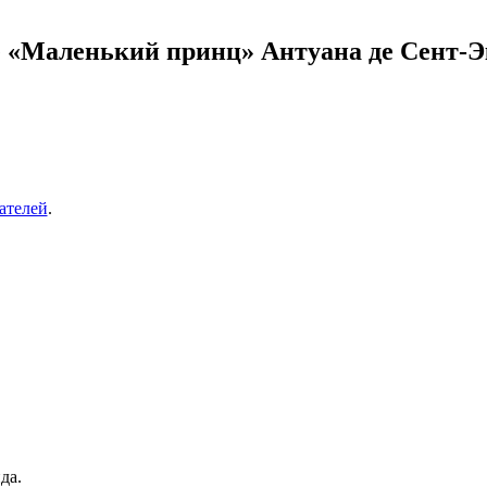
е «Маленький принц» Антуана де Сент-
ателей
.
да.