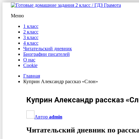
Меню
1 класс
2 класс
3 класс
4 класс
Читательский дневник
Биографии писателей
О нас
Cookie
Главная
Куприн Александр рассказ «Слон»
Куприн Александр рассказ «Сл
Автор
admin
Читательский дневник по расск