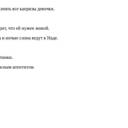
лнять все капризы девочки.
рит, что ей нужен живой.
 и ночью слона ведут к Наде.
тинки.
асным аппетитом.