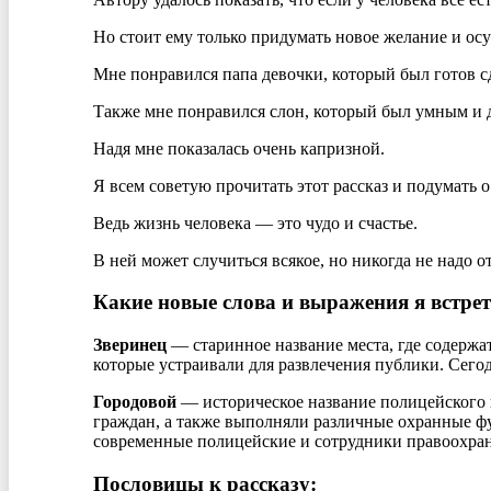
Но стоит ему только придумать новое желание и осу
Мне понравился папа девочки, который был готов сд
Также мне понравился слон, который был умным и 
Надя мне показалась очень капризной.
Я всем советую прочитать этот рассказ и подумать о
Ведь жизнь человека — это чудо и счастье.
В ней может случиться всякое, но никогда не надо о
Какие новые слова и выражения я встре
Зверинец
— старинное название места, где содержа
которые устраивали для развлечения публики. Сего
Городовой
— историческое название полицейского в
граждан, а также выполняли различные охранные фу
современные полицейские и сотрудники правоохра
Пословицы к рассказу: