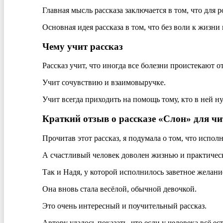
Главная мысль рассказа заключается в том, что для
Основная идея рассказа в том, что без воли к жизни 
Чему учит рассказ
Рассказ учит, что иногда все болезни проистекают от
Учит сочувствию и взаимовыручке.
Учит всегда приходить на помощь тому, кто в ней н
Краткий отзыв о рассказе «Слон» для чи
Прочитав этот рассказ, я подумала о том, что испол
А счастливый человек доволен жизнью и практическ
Так и Надя, у которой исполнилось заветное желание
Она вновь стала весёлой, обычной девочкой.
Это очень интересный и поучительный рассказ.
Автору удалось показать, что если у человека всё ест