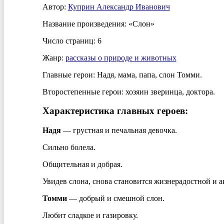
Автор:
Куприн Александр Иванович
Название произведения: «Слон»
Число страниц: 6
Жанр:
рассказы о природе и животных
Главные герои: Надя, мама, папа, слон Томми.
Второстепенные герои: хозяин зверинца, доктора.
Характеристика главных героев:
Надя
— грустная и печальная девочка.
Сильно болела.
Общительная и добрая.
Увидев слона, снова становится жизнерадостной и а
Томми
— добрый и смешной слон.
Любит сладкое и газировку.