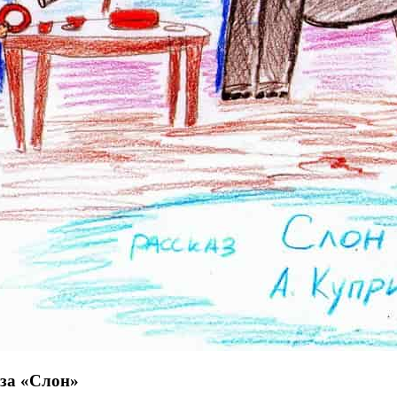
аза «Слон»