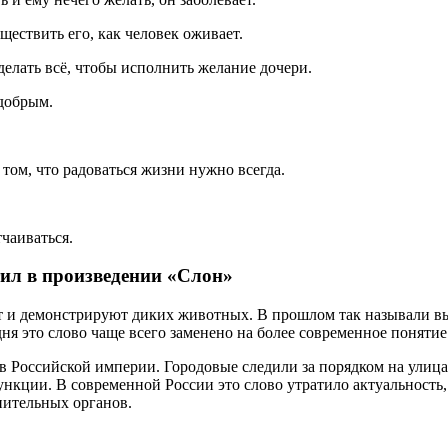
ществить его, как человек оживает.
елать всё, чтобы исполнить желание дочери.
добрым.
 том, что радоваться жизни нужно всегда.
тчаиваться.
тил в произведении «Слон»
т и демонстрируют диких животных. В прошлом так называли вы
дня это слово чаще всего заменено на более современное понят
 Российской империи. Городовые следили за порядком на улица
нкции. В современной России это слово утратило актуальность,
нительных органов.