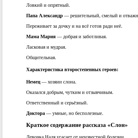
Ловкий и опрятный.
Папа Александр
— решительный, смелый и отваж
Переживает за дочку и на всё готов ради неё.
Мама Мария
— добрая и заботливая.
Ласковая и мудрая.
Общительная.
Характеристика второстепенных героев:
Немец
— хозяин слона.
Оказался добрым, чутким и отзывчивым.
Ответственный и серьёзный.
Доктора
— умные, но бесполезные.
Краткое содержание рассказа «Слон»
Девочка Надя угасает от неизвестной болезни.