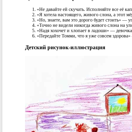
«Не давайте ей скучать. Исполняйте все её ка
«Я хотела настоящего, живого слона, а этот м
«Но, знаете, вам это дорого будет стоить» — 
«Точно не видели никогда живого слона на ул
«Надя хохочет и хлопает в ладоши» — девочка
«Передайте Томми, что я уже совсем здорова»
Детский рисунок-иллюстрация