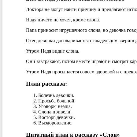
Доктора не могут найти причину и предлагают испо
Надя ничего не хочет, кроме слона.
Папа приносит игрушечного слона, но девочка гово
Отец девочки договаривается с владельцем зверинца
Утром Надя видит слона.
Они завтракают, потом вместе играют и смотрят кар
Утром Надя просыпается совсем здоровой и с прекр
План рассказа:
Болезнь девочки.
Просьба больной.
Уговоры немца.
Слона привели.
Восторг девочки.
Выздоровление.
Цитатный план к рассказу «Слон»