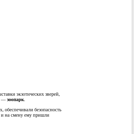
ставки экзотических зверей,
ие —
зоопарк
.
х, обеспечивали безопасность
 и на смену ему пришли