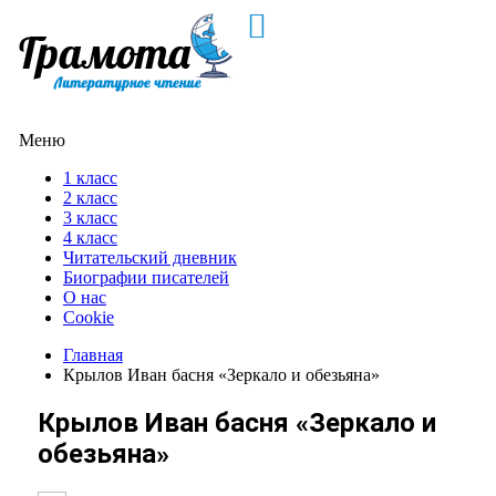
Меню
1 класс
2 класс
3 класс
4 класс
Читательский дневник
Биографии писателей
О нас
Cookie
Главная
Крылов Иван басня «Зеркало и обезьяна»
Крылов Иван басня «Зеркало и
обезьяна»