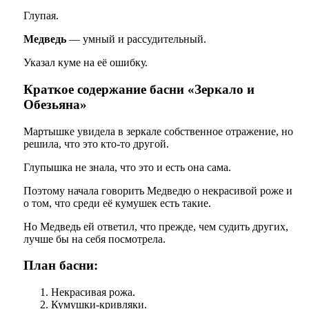
Глупая.
Медведь
— умный и рассудительный.
Указал куме на её ошибку.
Краткое содержание басни «Зеркало и
Обезьяна»
Мартышке увидела в зеркале собственное отражение, но
решила, что это кто-то другой.
Глупышка не знала, что это и есть она сама.
Поэтому начала говорить Медведю о некрасивой роже и
о том, что среди её кумушек есть такие.
Но Медведь ей ответил, что прежде, чем судить других,
лучше бы на себя посмотрела.
План басни:
Некрасивая рожа.
Кумушки-кривляки.