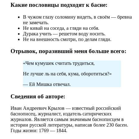
Какие пословицы подходят к басне:
В чужом глазу соломину видеть, в своём — бревна
не замечать.
Не кивай на соседа, а гляди на себя.
Дурака учить — решетом воду носить.
Не на внешность смотри, по делам гляди.
Отрывок, поразивший меня больше всего:
«Чем кумушек считать трудиться,
Не лучше ль на себя, кума, оборотиться?»
— Ей Мишка отвечал.
Сведения об авторе:
Иван Андреевич Крылов — известный российский
баснописец, журналист, издатель сатирических
журналов. Является самым значимым баснописцем в
истории русской литературы, написав более 230 басен.
Годы жизни: 1769 — 1844.