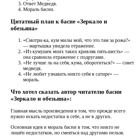
Ответ Медведя.
Мораль басни.
Цитатный план к басне «Зеркало и
обезьяна»
«Смотри-ка, кум милы мой, что это там за рожа?»
— мартышка увидела отражение.
«Из кумушек моих таких кривляк пять-шесть» —
она сравнила отражение с подругами.
«Не лучше ль на себя, кума, оборотиться?» — совет
медведя.
«Не любит узнавать никто себя в сатире» —
мораль.
Что хотел сказать автор читателю басни
«Зеркало и обезьяна»:
Главная мысль произведения в том, что прежде всего
нужно искать недостатки в себе, а не в других.
Основная идея и мораль басни в том, что никто не
лишён недостатков, но смеяться над другими нельзя.