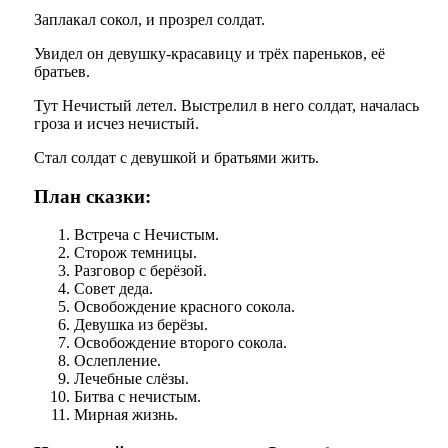
Заплакал сокол, и прозрел солдат.
Увидел он девушку-красавицу и трёх пареньков, её
братьев.
Тут Нечистый летел. Выстрелил в него солдат, началась
гроза и исчез нечистый.
Стал солдат с девушкой и братьями жить.
План сказки:
Встреча с Нечистым.
Сторож темницы.
Разговор с берёзой.
Совет деда.
Освобождение красного сокола.
Девушка из берёзы.
Освобождение второго сокола.
Ослепление.
Лечебные слёзы.
Битва с нечистым.
Мирная жизнь.