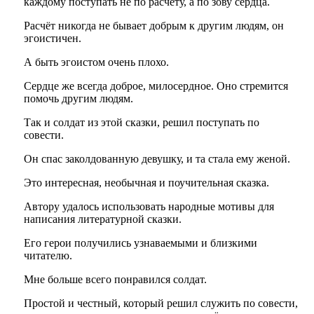
каждому поступать не по расчёту, а по зову сердца.
Расчёт никогда не бывает добрым к другим людям, он
эгоистичен.
А быть эгоистом очень плохо.
Сердце же всегда доброе, милосердное. Оно стремится
помочь другим людям.
Так и солдат из этой сказки, решил поступать по
совести.
Он спас заколдованную девушку, и та стала ему женой.
Это интересная, необычная и поучительная сказка.
Автору удалось использовать народные мотивы для
написания литературной сказки.
Его герои получились узнаваемыми и близкими
читателю.
Мне больше всего понравился солдат.
Простой и честный, который решил служить по совести,