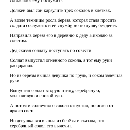
согласился ему послужить.
Должен был сон караулить трёх соколов в клетках.
А возле темницы росла берёза, которая стала просить
солдата сослужить и ей службу, но по душе, без денег.
Направила берёза его в деревню к деду Николаю за
советом.
Дед сказал солдату поступать по совести.
Солдат выпустил огненного сокола, а тот ему руки
расцарапал.
Но из берёзы вышла девушка по грудь, и соком залечила
руки.
Выпустил солдат вторую птицу, серебряную,
молчаливую и спокойную.
А потом и солнечного сокола отпустил, но ослеп от
яркого света.
Но девушка вся вышла из берёзы и сказала, что
серебряный сокол его вылечит.