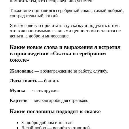
помогать тем, кто несправедливо угнетён.
Также мне понравился серебряный сокол, самый добрый,
сострадательный, тихий.
Я всем советую прочитать эту сказку и подумать о том,
что в жизни самыми главными ценностями остаются не
деньги, а добро и милосердие.
Какие новые слова и выражения я встретил
в произведении «Сказка о серебряном
соколе»
Жалованье
— вознаграждение за работу, службу.
Лясы точить
— болтать.
Мушка
— часть оружия.
Картечь
— мелкая дробь для стрельбы.
Какие пословицы подходят к сказке
За добро добром и платят.
Делай добро — вернётся сторицей.