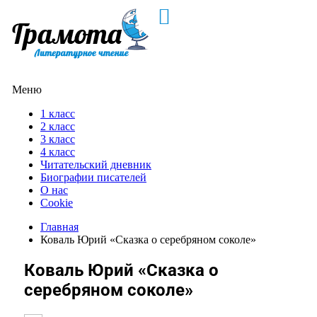
Меню
1 класс
2 класс
3 класс
4 класс
Читательский дневник
Биографии писателей
О нас
Cookie
Главная
Коваль Юрий «Сказка о серебряном соколе»
Коваль Юрий «Сказка о
серебряном соколе»