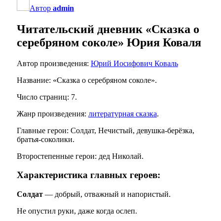
Автор
admin
Читательский дневник «Сказка о
серебряном соколе» Юрия Коваля
Автор произведения:
Юрий Иосифович Коваль
Название: «Сказка о серебряном соколе».
Число страниц: 7.
Жанр произведения:
литературная сказка
.
Главные герои: Солдат, Нечистый, девушка-берёзка,
братья-соколики.
Второстепенные герои: дед Николай.
Характеристика главных героев:
Солдат
— добрый, отважный и напористый.
Не опустил руки, даже когда ослеп.