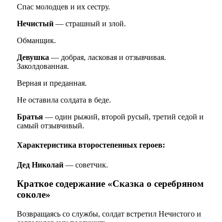
Спас молодцев и их сестру.
Нечистый
— страшный и злой.
Обманщик.
Девушка
— добрая, ласковая и отзывчивая.
Заколдованная.
Верная и преданная.
Не оставила солдата в беде.
Братья
— один рыжий, второй русый, третий седой и
самый отзывчивый.
Характеристика второстепенных героев:
Дед Николай
— советчик.
Краткое содержание «Сказка о серебряном
соколе»
Возвращаясь со службы, солдат встретил Нечистого и