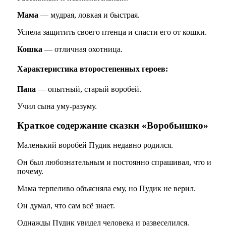
Мама
— мудрая, ловкая и быстрая.
Успела защитить своего птенца и спасти его от кошки.
Кошка
— отличная охотница.
Характеристика второстепенных героев:
Папа
— опытный, старый воробей.
Учил сына уму-разуму.
Краткое содержание сказки «Воробьишко»
Маленький воробей Пудик недавно родился.
Он был любознательным и постоянно спрашивал, что и
почему.
Мама терпеливо объясняла ему, но Пудик не верил.
Он думал, что сам всё знает.
Однажды Пудик увидел человека и развеселился.