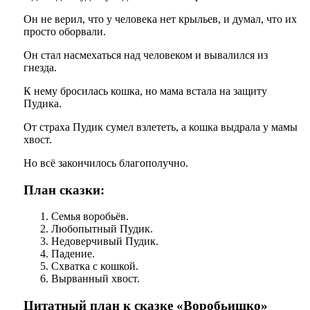
Он не верил, что у человека нет крыльев, и думал, что их
просто оборвали.
Он стал насмехаться над человеком и вывалился из
гнезда.
К нему бросилась кошка, но мама встала на защиту
Пудика.
От страха Пудик сумел взлететь, а кошка выдрала у мамы
хвост.
Но всё закончилось благополучно.
План сказки:
Семья воробьёв.
Любопытный Пудик.
Недоверчивый Пудик.
Падение.
Схватка с кошкой.
Вырванный хвост.
Цитатный план к сказке «Воробьишко»