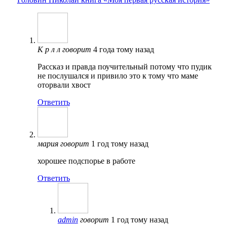
К р л л
говорит
4 года тому назад
Рассказ и правда поучительный потому что пудик
не послушался и привило это к тому что маме
оторвали хвост
Ответить
мария
говорит
1 год тому назад
хорошее подспорье в работе
Ответить
admin
говорит
1 год тому назад