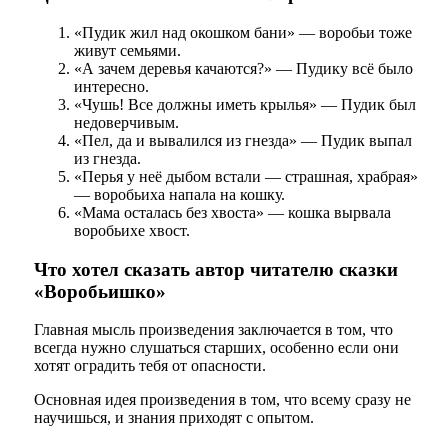
«Пудик жил над окошком бани» — воробьи тоже
живут семьями.
«А зачем деревья качаются?» — Пудику всё было
интересно.
«Чушь! Все должны иметь крылья» — Пудик был
недоверчивым.
«Пел, да и вывалился из гнезда» — Пудик выпал
из гнезда.
«Перья у неё дыбом встали — страшная, храбрая»
— воробьиха напала на кошку.
«Мама осталась без хвоста» — кошка вырвала
воробьихе хвост.
Что хотел сказать автор читателю сказки
«Воробьишко»
Главная мысль произведения заключается в том, что
всегда нужно слушаться старших, особенно если они
хотят оградить тебя от опасности.
Основная идея произведения в том, что всему сразу не
научишься, и знания приходят с опытом.