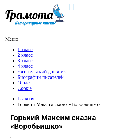
Меню
1 класс
2 класс
3 класс
4 класс
Читательский дневник
Биографии писателей
О нас
Cookie
Главная
Горький Максим сказка «Воробьишко»
Горький Максим сказка
«Воробьишко»