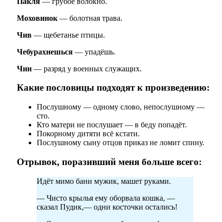
Пакля
— грубое волокно.
Моховинок
— болотная трава.
Чив
— щебетанье птицы.
Чебурахнешься
— упадёшь.
Чин
— разряд у военных служащих.
Какие пословицы подходят к произведению:
Послушному — одному слово, непослушному —
сто.
Кто матери не послушает — в беду попадёт.
Покорному дитяти всё кстати.
Послушному сыну отцов приказ не ломит спину.
Отрывок, поразивший меня больше всего:
Идёт мимо бани мужик, машет руками.
— Чисто крылья ему оборвала кошка, —
сказал Пудик,— одни косточки остались!