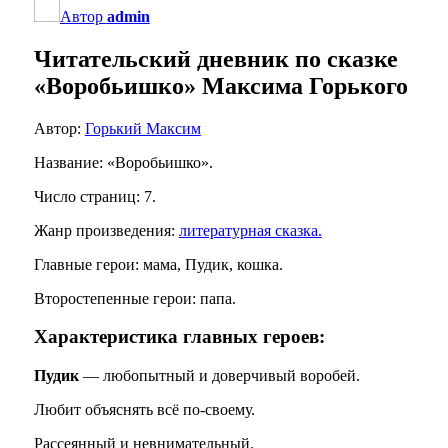
Автор
admin
Читательский дневник по сказке
«Воробьишко» Максима Горького
Автор:
Горький Максим
Название: «Воробьишко».
Число страниц: 7.
Жанр произведения:
литературная сказка.
Главные герои: мама, Пудик, кошка.
Второстепенные герои: папа.
Характеристика главных героев:
Пудик
— любопытный и доверчивый воробей.
Любит объяснять всё по-своему.
Рассеянный и невнимательный.