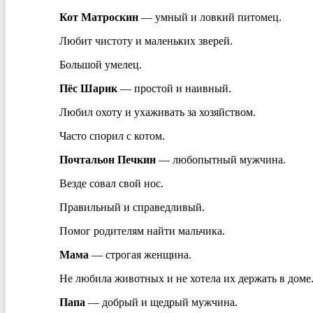
Кот Матроскин
— умный и ловкий питомец.
Любит чистоту и маленьких зверей.
Большой умелец.
Пёс Шарик
— простой и наивный.
Любил охоту и ухаживать за хозяйством.
Часто спорил с котом.
Почтальон Печкин
— любопытный мужчина.
Везде совал свой нос.
Правильный и справедливый.
Помог родителям найти мальчика.
Мама
— строгая женщина.
Не любила животных и не хотела их держать в доме
Папа
— добрый и щедрый мужчина.