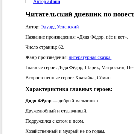
Автор
admin
Читательский дневник по повест
Автор:
Эдуард Успенский
Название произведения: «Дядя Фёдор, пёс и кот».
Число страниц: 62.
Жанр произведения:
литературная сказка.
Главные герои: Дядя Фёдор, Шарик, Матроскин, Печ
Второстепенные герои: Хватайка, Сёмин.
Характеристика главных героев:
Дядя Фёдор
— добрый мальчишка.
Дружелюбный и отзывчивый.
Подружился с котом и псом.
Хозяйственный и мудрый не по годам.