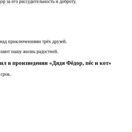
р за его рассудительность и доброту.
 над приключениями трёх друзей.
елают нашу жизнь радостней.
ил в произведении «Дядя Фёдор, пёс и кот»
срок.