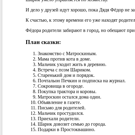
И дело у друзей идут хорошо, пока Дядя Фёдор не за
К счастью, к этому времени его уже находят родител
Фёдора родители забирают в город, но обещают при
План сказки:
Знакомство с Матроскиным.
Мама против кота в доме.
Мальчик уходит жить в деревню.
Встреча с псом Шариком.
Старенький дом и порядок.
Почтальон Печкин и подписка на журнал.
Сокровища в огороде.
Покупка трактора и коровы.
Матроскин остался дома один.
Объявление в газете.
Письмо для родителей.
Мальчик простудился.
Приехали родители.
Шарик довозит семью до города.
Подарки в Простоквашино.