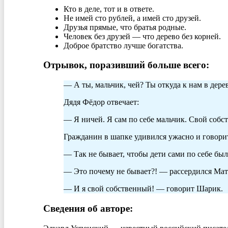
Кто в деле, тот и в ответе.
Не имей сто рублей, а имей сто друзей.
Друзья прямые, что братья родные.
Человек без друзей — что дерево без корней.
Доброе братство лучше богатства.
Отрывок, поразивший больше всего:
— А ты, мальчик, чей? Ты откуда к нам в дер
Дядя Фёдор отвечает:
— Я ничей. Я сам по себе мальчик. Свой собст
Гражданин в шапке удивился ужасно и говори
— Так не бывает, чтобы дети сами по себе был
— Это почему не бывает?! — рассердился Матр
— И я свой собственный! — говорит Шарик.
Сведения об авторе: