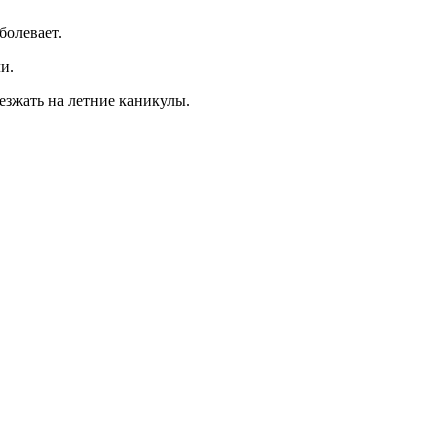
болевает.
и.
езжать на летние каникулы.