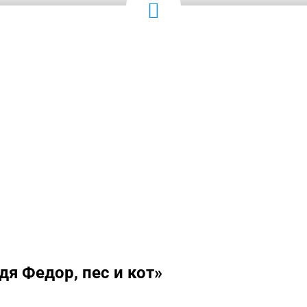
я Федор, пес и кот»