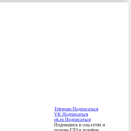
Telegram
Подписаться
VK
Подписаться
ok.ru
Подписаться
Подпишись в соц-сетях и
получи ГДЗ в телефон