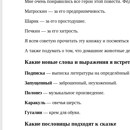
Мне очень понравились все герои этой повести. Фёдо
Матроскин — за его предприимчивость.
Шарик — за его простодушие.
Печкин — за его хитрость.
Я всем советую прочитать эту книжку и посмеяться
А также подумать о том, что домашние животные д
Какие новые слова и выражения я встрет
Подписка
— выписка литературы на определённый 
Запущенный
— заброшенный, неухоженный.
Полонез
— музыкальное произведение.
Каракуль
— овечья шерсть.
Гуталин
— крем для обуви.
Какие пословицы подходят к сказке