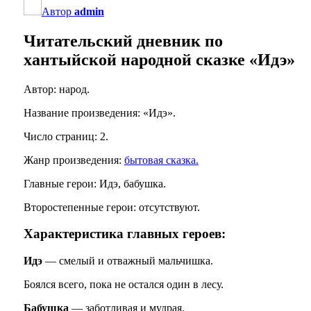
Автор
admin
Читательский дневник по
хантыйской народной сказке «Идэ»
Автор: народ.
Название произведения: «Идэ».
Число страниц: 2.
Жанр произведения:
бытовая сказка.
Главные герои: Идэ, бабушка.
Второстепенные герои: отсутствуют.
Характеристика главных героев:
Идэ
— смелый и отважный мальчишка.
Боялся всего, пока не остался один в лесу.
Бабушка
— заботливая и мудрая.