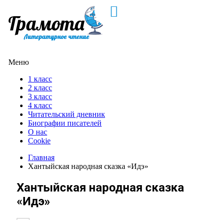
Меню
1 класс
2 класс
3 класс
4 класс
Читательский дневник
Биографии писателей
О нас
Cookie
Главная
Хантыйская народная сказка «Идэ»
Хантыйская народная сказка
«Идэ»