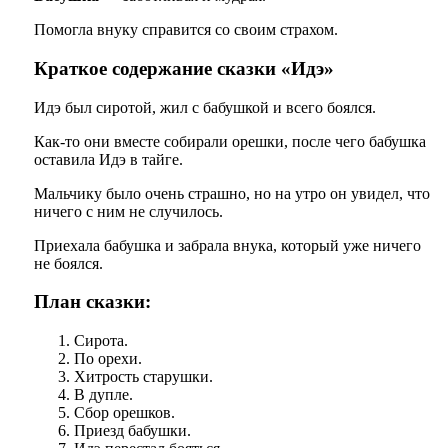
Помогла внуку справится со своим страхом.
Краткое содержание сказки «Идэ»
Идэ был сиротой, жил с бабушкой и всего боялся.
Как-то они вместе собирали орешки, после чего бабушка
оставила Идэ в тайге.
Мальчику было очень страшно, но на утро он увидел, что
ничего с ним не случилось.
Приехала бабушка и забрала внука, который уже ничего
не боялся.
План сказки:
Сирота.
По орехи.
Хитрость старушки.
В дупле.
Сбор орешков.
Приезд бабушки.