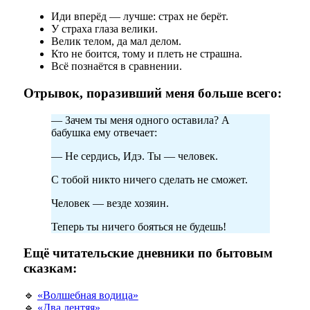
Иди вперёд — лучше: страх не берёт.
У страха глаза велики.
Велик телом, да мал делом.
Кто не боится, тому и плеть не страшна.
Всё познаётся в сравнении.
Отрывок, поразивший меня больше всего:
— Зачем ты меня одного оставила? А
бабушка ему отвечает:
— Не сердись, Идэ. Ты — человек.
С тобой никто ничего сделать не сможет.
Человек — везде хозяин.
Теперь ты ничего бояться не будешь!
Ещё читательские дневники по бытовым
сказкам:
🔹
«Волшебная водица»
🔹
«Два лентяя»