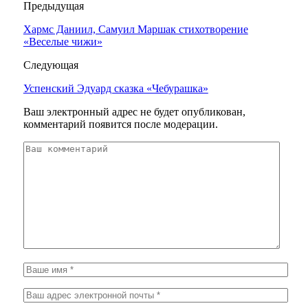
Предыдущая
Хармс Даниил, Самуил Маршак стихотворение
«Веселые чижи»
Следующая
Успенский Эдуард сказка «Чебурашка»
Ваш электронный адрес не будет опубликован,
комментарий появится после модерации.