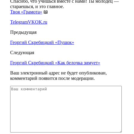
Спасибо, что учишься вместе с нами! Ты молодец —
стараешься, и это главное.
Твоя «Грамота»
📖
Telegram
VK
OK.ru
Предыдущая
Георгий Скребицкий «Пушок»
Следующая
Георгий Скребицкий «Как белочка зимует»
Ваш электронный адрес не будет опубликован,
комментарий появится после модерации.