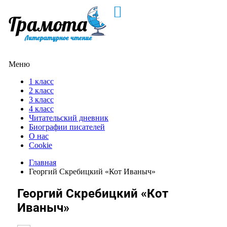
Меню
1 класс
2 класс
3 класс
4 класс
Читательский дневник
Биографии писателей
О нас
Cookie
Главная
Георгий Скребицкий «Кот Иваныч»
Георгий Скребицкий «Кот
Иваныч»