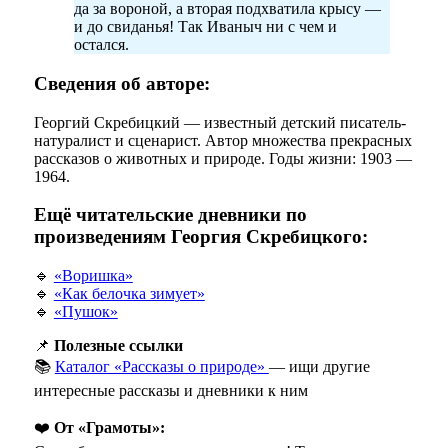
да за вороной, а вторая подхватила крысу —
и до свиданья! Так Иваныч ни с чем и
остался.
Сведения об авторе:
Георгий Скребицкий — известный детский писатель-
натуралист и сценарист. Автор множества прекрасных
рассказов о животных и природе. Годы жизни: 1903 —
1964.
Ещё читательские дневники по
произведениям Георгия Скребицкого:
🔹
«Воришка»
🔹
«Как белочка зимует»
🔹
«Пушок»
📌
Полезные ссылки
📚
Каталог «Рассказы о природе»
— ищи другие
интересные рассказы и дневники к ним
❤️
От «Грамоты»: