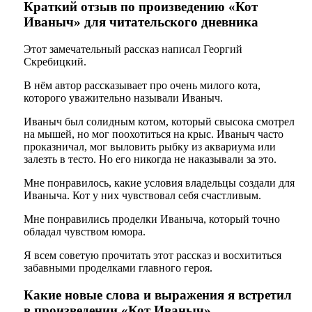
Краткий отзыв по произведению «Кот
Иваныч» для читательского дневника
Этот замечательный рассказ написал Георгий
Скребицкий.
В нём автор рассказывает про очень милого кота,
которого уважительно называли Иваныч.
Иваныч был солидным котом, который свысока смотрел
на мышей, но мог поохотиться на крыс. Иваныч часто
проказничал, мог выловить рыбку из аквариума или
залезть в тесто. Но его никогда не наказывали за это.
Мне понравилось, какие условия владельцы создали для
Иваныча. Кот у них чувствовал себя счастливым.
Мне понравились проделки Иваныча, который точно
обладал чувством юмора.
Я всем советую прочитать этот рассказ и восхититься
забавными проделками главного героя.
Какие новые слова и выражения я встретил
в произведении «Кот Иваныч»