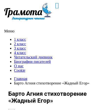
Меню
1 класс
2 класс
3 класс
4 класс
Читательский дневник
Биографии писателей
О нас
Cookie
Главная
Барто Агния стихотворение «Жадный Егор»
Барто Агния стихотворение
«Жадный Егор»