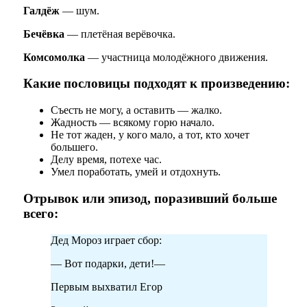
Галдёж
— шум.
Бечёвка
— плетёная верёвочка.
Комсомолка
— участница молодёжного движения.
Какие пословицы подходят к произведению:
Съесть не могу, а оставить — жалко.
Жадность — всякому горю начало.
Не тот жаден, у кого мало, а тот, кто хочет
большего.
Делу время, потехе час.
Умел поработать, умей и отдохнуть.
Отрывок или эпизод, поразивший больше
всего:
Дед Мороз играет сбор:
— Вот подарки, дети!—
Первым выхватил Егор