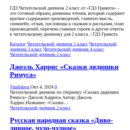
ГДЗ Читательский дневник 2 класс от «ГДЗ Грамота» –
это готовый образец дневника чтения, который содержит
краткое содержание произведений, главную мысль,
синквейн, отзыв, пословицы к сказкам и рассказам, план
произведений, перечень главных героев и другие ответы
к читательскому дневнику для 2 класса. / ГДЗ Грамота
Каталог
Читательский дневник 1 класс
Читательский
дневник 3 класс
Читательский дневник 4 класс
Читательский дневник 2 класс
Джоэль Харрис «Сказки дядюшки
Римуса»
Vladislava
Окт 4, 2024
0
Читательский дневник по сборнику «Сказки дядюшки
Римуса» Джоэля Харриса Автор: Джоэль
Харрис.Название: «Сказки…
Читательский дневник 2 класс
Русская народная сказка «Диво-
дивное, чудо-чудное»