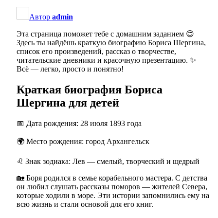
Автор
admin
Эта страница поможет тебе с домашним заданием 😊
Здесь ты найдёшь краткую биографию Бориса Шергина,
список его произведений, рассказ о творчестве,
читательские дневники и красочную презентацию. ✨
Всё — легко, просто и понятно!
Краткая биография Бориса
Шергина для детей
📅 Дата рождения: 28 июля 1893 года
🌍 Место рождения: город Архангельск
♌ Знак зодиака: Лев — смелый, творческий и щедрый
🏡 Боря родился в семье корабельного мастера. С детства
он любил слушать рассказы поморов — жителей Севера,
которые ходили в море. Эти истории запомнились ему на
всю жизнь и стали основой для его книг.