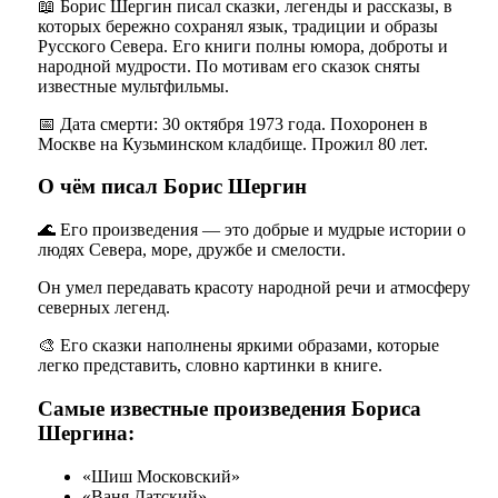
📖 Борис Шергин писал сказки, легенды и рассказы, в
которых бережно сохранял язык, традиции и образы
Русского Севера. Его книги полны юмора, доброты и
народной мудрости. По мотивам его сказок сняты
известные мультфильмы.
📅 Дата смерти: 30 октября 1973 года. Похоронен в
Москве на Кузьминском кладбище. Прожил 80 лет.
О чём писал Борис Шергин
🌊 Его произведения — это добрые и мудрые истории о
людях Севера, море, дружбе и смелости.
Он умел передавать красоту народной речи и атмосферу
северных легенд.
🎨 Его сказки наполнены яркими образами, которые
легко представить, словно картинки в книге.
Самые известные произведения Бориса
Шергина:
«Шиш Московский»
«Ваня Датский»