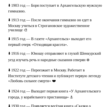
⬇️ 1903 год — Боря поступает в Архангельскую мужскую
гимназию.
⬇️ 1913 год — После окончания гимназии он едет в
Москву учиться в Строгановское художественное
училище 🎨
⬇️ 1915 год — В газете «Архангельск» выходит его
первый очерк «Отходящая красота».
⬇️ 1916 год — Юношу отправляют в глухой Шенкурский
уезд изучать речь и народные сказания северян ❄️
⬇️ 1922 год — Переезжает в Москву. Работает в
Институте детского чтения и публикует первую легенду
«Любовь сильнее смерти» ❤️
⬇️ 1924 год — Выходит первая книга «У Архангельского
города, у корабельного пристанища» ⚓
⬇️ 1930 год — Появляется весёлая книга «Сказки о