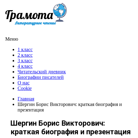
Меню
1 класс
2 класс
3 класс
4 класс
Читательский дневник
Биографии писателей
О нас
Cookie
Главная
Шергин Борис Викторович: краткая биография и
презентация
Шергин Борис Викторович:
краткая биография и презентация