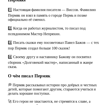
1️⃣ Настоящая фамилия писателя — Виссов. Фамилию
Пермяк он взял в память о городе Пермь и позже
официально её сменил.
2️⃣ Когда он работал журналистом, то писал под
псевдонимом Мастер Непряхин.
3️⃣ Писать сказки ему посоветовал Павел Бажов — с тех
пор Пермяк создал больше 100 сказок!
4️⃣ Своему другу и наставнику Бажову он посвятил
сборник «Долговекий мастер», написанный в жанре
сказа.
О чём писал Пермяк
💭 Пермяк рассказывал истории про добрых и честных
детей, которые помогают другим, стараются учиться и
делать хорошие поступки.
🚀 Его герои не хвастаются, не стремятся к славе, а