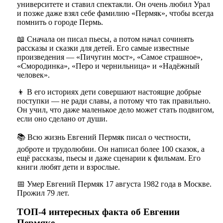
университете и ставил спектакли. Он очень любил Урал
и позже даже взял себе фамилию «Пермяк», чтобы всегда
помнить о городе Пермь.
📖 Сначала он писал пьесы, а потом начал сочинять
рассказы и сказки для детей. Его самые известные
произведения — «Пичугин мост», «Самое страшное»,
«Смородинка», «Перо и чернильница» и «Надёжный
человек».
👦 В его историях дети совершают настоящие добрые
поступки — не ради славы, а потому что так правильно.
Он учил, что даже маленькое дело может стать подвигом,
если оно сделано от души.
📚 Всю жизнь Евгений Пермяк писал о честности,
доброте и трудолюбии. Он написал более 100 сказок, а
ещё рассказы, пьесы и даже сценарии к фильмам. Его
книги любят дети и взрослые.
📅 Умер Евгений Пермяк 17 августа 1982 года в Москве.
Прожил 79 лет.
ТОП-4 интересных факта об Евгении
Пермяке