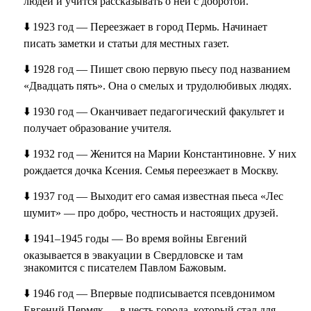
людей и учится рассказывать о ней с добротой.
⬇️ 1923 год — Переезжает в город Пермь. Начинает
писать заметки и статьи для местных газет.
⬇️ 1928 год — Пишет свою первую пьесу под названием
«Двадцать пять». Она о смелых и трудолюбивых людях.
⬇️ 1930 год — Оканчивает педагогический факультет и
получает образование учителя.
⬇️ 1932 год — Женится на Марии Константиновне. У них
рождается дочка Ксения. Семья переезжает в Москву.
⬇️ 1937 год — Выходит его самая известная пьеса «Лес
шумит» — про добро, честность и настоящих друзей.
⬇️ 1941–1945 годы — Во время войны Евгений
оказывается в эвакуации в Свердловске и там
знакомится с писателем Павлом Бажовым.
⬇️ 1946 год — Впервые подписывается псевдонимом
Евгений Пермяк — в честь города, который стал для