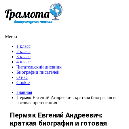
Меню
1 класс
2 класс
3 класс
4 класс
Читательский дневник
Биографии писателей
О нас
Cookie
Главная
Пермяк Евгений Андреевич: краткая биография и
готовая презентация
Пермяк Евгений Андреевич:
краткая биография и готовая