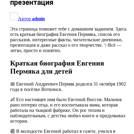
презентация
Автор
admin
Эта страница поможет тебе с домашним заданием. Здесь
есть краткая биография Евгения Пермяка, список его
рассказов, интересные факты, читательские дневники,
презентация и даже рассказ о его творчестве. ✨Всё —
легко, просто и понятно.
Краткая биография Евгения
Пермяка для детей
📅 Евгений Андреевич Пермяк родился 31 октября 1902
года в посёлке Воткинск.
👶 Его настоящее имя было Евгений Виссов. Мальчик
рано потерял отца, и его воспитывала мама, которая
работала на ткацкой фабрике. Он рос тихим и
наблюдательным, с детства любил книги и придумывал
истории.
📰 В молодости Евгений работал в газете, учился в