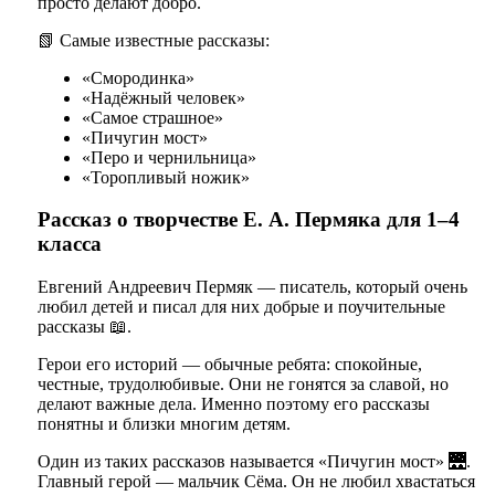
просто делают добро.
📗 Самые известные рассказы:
«Смородинка»
«Надёжный человек»
«Самое страшное»
«Пичугин мост»
«Перо и чернильница»
«Торопливый ножик»
Рассказ о творчестве Е. А. Пермяка для 1–4
класса
Евгений Андреевич Пермяк — писатель, который очень
любил детей и писал для них добрые и поучительные
рассказы 📖.
Герои его историй — обычные ребята: спокойные,
честные, трудолюбивые. Они не гонятся за славой, но
делают важные дела. Именно поэтому его рассказы
понятны и близки многим детям.
Один из таких рассказов называется «Пичугин мост» 🌉.
Главный герой — мальчик Сёма. Он не любил хвастаться