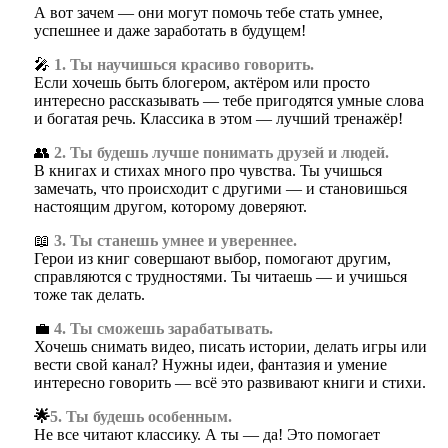
А вот зачем — они могут помочь тебе стать умнее,
успешнее и даже заработать в будущем!
🎤
1. Ты научишься красиво говорить.
Если хочешь быть блогером, актёром или просто
интересно рассказывать — тебе пригодятся умные слова
и богатая речь. Классика в этом — лучший тренажёр!
👥
2. Ты будешь лучше понимать друзей и людей.
В книгах и стихах много про чувства. Ты учишься
замечать, что происходит с другими — и становишься
настоящим другом, которому доверяют.
📖
3. Ты станешь умнее и увереннее.
Герои из книг совершают выбор, помогают другим,
справляются с трудностями. Ты читаешь — и учишься
тоже так делать.
💼
4. Ты сможешь зарабатывать.
Хочешь снимать видео, писать истории, делать игры или
вести свой канал? Нужны идеи, фантазия и умение
интересно говорить — всё это развивают книги и стихи.
🌟
5. Ты будешь особенным.
Не все читают классику. А ты — да! Это помогает