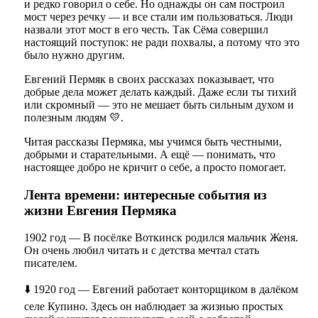
и редко говорил о себе. Но однажды он сам построил
мост через речку — и все стали им пользоваться. Люди
назвали этот мост в его честь. Так Сёма совершил
настоящий поступок: не ради похвалы, а потому что это
было нужно другим.
Евгений Пермяк в своих рассказах показывает, что
добрые дела может делать каждый. Даже если ты тихий
или скромный — это не мешает быть сильным духом и
полезным людям 💛.
Читая рассказы Пермяка, мы учимся быть честными,
добрыми и старательными. А ещё — понимать, что
настоящее добро не кричит о себе, а просто помогает.
Лента времени: интересные события из
жизни Евгения Пермяка
1902 год — В посёлке Воткинск родился мальчик Женя.
Он очень любил читать и с детства мечтал стать
писателем.
⬇️ 1920 год — Евгений работает конторщиком в далёком
селе Купино. Здесь он наблюдает за жизнью простых