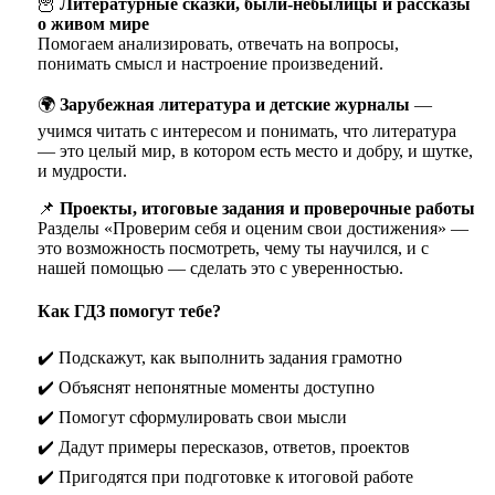
🦉
Литературные сказки, были-небылицы и рассказы
о живом мире
Помогаем анализировать, отвечать на вопросы,
понимать смысл и настроение произведений.
🌍
Зарубежная литература и детские журналы
—
учимся читать с интересом и понимать, что литература
— это целый мир, в котором есть место и добру, и шутке,
и мудрости.
📌
Проекты, итоговые задания и проверочные работы
Разделы «Проверим себя и оценим свои достижения» —
это возможность посмотреть, чему ты научился, и с
нашей помощью — сделать это с уверенностью.
Как ГДЗ помогут тебе?
✔️ Подскажут, как выполнить задания грамотно
✔️ Объяснят непонятные моменты доступно
✔️ Помогут сформулировать свои мысли
✔️ Дадут примеры пересказов, ответов, проектов
✔️ Пригодятся при подготовке к итоговой работе