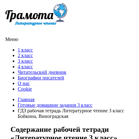
Меню
1 класс
2 класс
3 класс
4 класс
Читательский дневник
Биографии писателей
О нас
Cookie
Главная
Готовые домашние задания 3 класс
ГДЗ рабочая тетрадь Литературное чтение 3 класс
Бойкина, Виноградская
Содержание рабочей тетради
«Литературное чтение 3 класс»