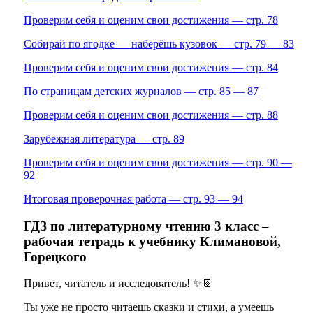
Проверим себя и оценим свои достижения — стр. 78
Собирай по ягодке — наберёшь кузовок — стр. 79 — 83
Проверим себя и оценим свои достижения — стр. 84
По страницам детских журналов — стр. 85 — 87
Проверим себя и оценим свои достижения — стр. 88
Зарубежная литература — стр. 89
Проверим себя и оценим свои достижения — стр. 90 —
92
Итоговая проверочная работа — стр. 93 — 94
ГДЗ по литературному чтению 3 класс –
рабочая тетрадь к учебнику Климановой,
Горецкого
Привет, читатель и исследователь! ✨📔
Ты уже не просто читаешь сказки и стихи, а умеешь