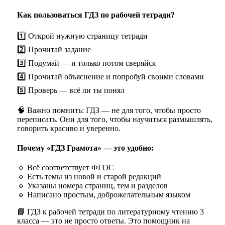
Как пользоваться ГДЗ по рабочей тетради?
1️⃣ Открой нужную страницу тетради
2️⃣ Прочитай задание
3️⃣ Подумай — и только потом сверяйся
4️⃣ Прочитай объяснение и попробуй своими словами
5️⃣ Проверь — всё ли ты понял
🧠 Важно помнить: ГДЗ — не для того, чтобы просто
переписать. Они для того, чтобы научиться размышлять,
говорить красиво и уверенно.
Почему «ГДЗ Грамота» — это удобно:
🔹 Всё соответствует ФГОС
🔹 Есть темы из новой и старой редакций
🔹 Указаны номера страниц, тем и разделов
🔹 Написано простым, доброжелательным языком
📘 ГДЗ к рабочей тетради по литературному чтению 3
класса — это не просто ответы. Это помощник на