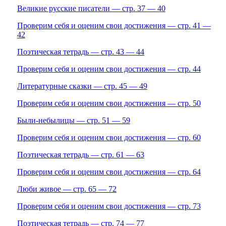
Великие русские писатели — стр. 37 — 40
Проверим себя и оценим свои достижения — стр. 41 —
42
Поэтическая тетрадь — стр. 43 — 44
Проверим себя и оценим свои достижения — стр. 44
Литературные сказки — стр. 45 — 49
Проверим себя и оценим свои достижения — стр. 50
Были-небылицы — стр. 51 — 59
Проверим себя и оценим свои достижения — стр. 60
Поэтическая тетрадь — стр. 61 — 63
Проверим себя и оценим свои достижения — стр. 64
Люби живое — стр. 65 — 72
Проверим себя и оценим свои достижения — стр. 73
Поэтическая тетрадь — стр. 74 — 77