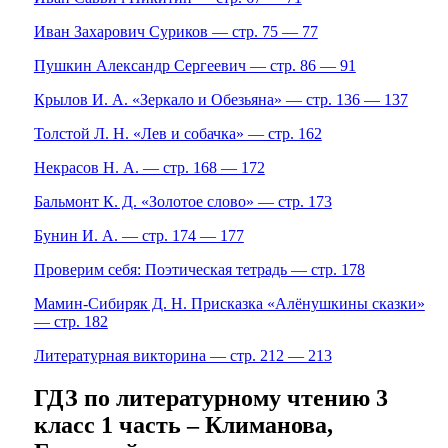
Иван Захарович Суриков — стр. 75 — 77
Пушкин Александр Сергеевич — стр. 86 — 91
Крылов И. А. «Зеркало и Обезьяна» — стр. 136 — 137
Толстой Л. Н. «Лев и собачка» — стр. 162
Некрасов Н. А. — стр. 168 — 172
Бальмонт К. Д. «Золотое слово» — стр. 173
Бунин И. А. — стр. 174 — 177
Проверим себя: Поэтическая тетрадь — стр. 178
Мамин-Сибиряк Д. Н. Присказка «Алёнушкины сказки»
— стр. 182
Литературная викторина — стр. 212 — 213
ГДЗ по литературному чтению 3
класс 1 часть – Климанова,