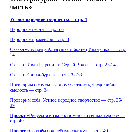
часть»
Устное народное творчество – стр. 4
Народные песни – стр. 5-6
Народные промыслы – стр. 8
Сказка «Сестрица Алёнушка и братец Иванушка» — стр.
14
Сказка «Иван Царевич и Серый Волк» — стр. 23-24
Сказка «Сивка-бурка» — стр. 32-33
Поговорим о самом главном: честность, трудолюбие,
смелость — стр. 34
Проверим себя: Устное народное творчество — стр. 35-
39
Проект
«Рисуем эскизы костюмов сказочных героев» —
стр. 40
Проект
«Создаём волшебную сказку» — стр. 40