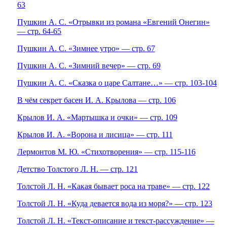
63
Пушкин А. С. «Отрывки из романа «Евгений Онегин»
— стр. 64-65
Пушкин А. С. «Зимнее утро» — стр. 67
Пушкин А. С. «Зимний вечер» — стр. 69
Пушкин А. С. «Сказка о царе Салтане…» — стр. 103-104
В чём секрет басен И. А. Крылова — стр. 106
Крылов И. А. «Мартышка и очки» — стр. 109
Крылов И. А. «Ворона и лисица» — стр. 111
Лермонтов М. Ю. «Стихотворения» — стр. 115-116
Детство Толстого Л. Н. — стр. 121
Толстой Л. Н. «Какая бывает роса на траве» — стр. 122
Толстой Л. Н. «Куда девается вода из моря?» — стр. 123
Толстой Л. Н. «Текст-описание и текст-рассуждение» —