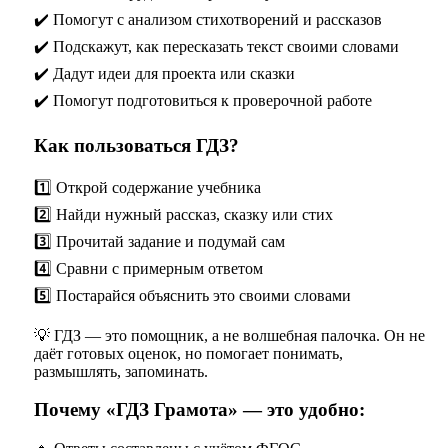
✔️ Помогут с анализом стихотворений и рассказов
✔️ Подскажут, как пересказать текст своими словами
✔️ Дадут идеи для проекта или сказки
✔️ Помогут подготовиться к проверочной работе
Как пользоваться ГДЗ?
1️⃣ Открой содержание учебника
2️⃣ Найди нужный рассказ, сказку или стих
3️⃣ Прочитай задание и подумай сам
4️⃣ Сравни с примерным ответом
5️⃣ Постарайся объяснить это своими словами
💡 ГДЗ — это помощник, а не волшебная палочка. Он не
даёт готовых оценок, но помогает понимать,
размышлять, запоминать.
Почему «ГДЗ Грамота» — это удобно: