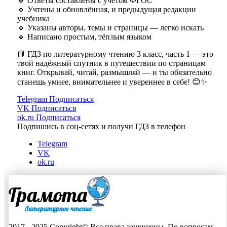
🔹 Ответы составлены с учётом ФГОС
🔹 Учтены и обновлённая, и предыдущая редакции
учебника
🔹 Указаны авторы, темы и страницы — легко искать
🔹 Написано простым, тёплым языком
📘 ГДЗ по литературному чтению 3 класс, часть 1 — это
твой надёжный спутник в путешествии по страницам
книг. Открывай, читай, размышляй — и ты обязательно
станешь умнее, внимательнее и увереннее в себе! 😊✨
Telegram
Подписаться
VK
Подписаться
ok.ru
Подписаться
Подпишись в соц-сетях и получи ГДЗ в телефон
Telegram
VK
ok.ru
2017 - 2025 Copyright© Все права защищены. По вопросам