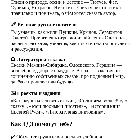
Стихи о природе, осени и детстве — Тютчев, Фет,
Суриков, Некрасов, Никитин. Учимся читать стихи
правильно и понимать, о чём хотел сказать автор.
🖋
Великие русские писатели
Ты узнаешь, как жили Пушкин, Крылов, Лермонтов,
Толстой. Прочитаешь отрывки из «Евгения Онегина»,
басни и рассказы, узнаешь, как писать тексты-описания
и рассуждения.
🔮
Литературная сказка
Сказки Мамина-Сибиряка, Одоевского, Гаршина —
волшебные, добрые и мудрые. А ещё — задания по
сочинению собственных сказок: про подводный мир,
далёкое прошлое или будущее.
🖼
Проекты и задания
«Как научиться читать стихи», «Сочиняем волшебную
сказку», «Мой любимый писатель», «История книг
Древней Руси», «Литературная викторина».
Как ГДЗ помогут тебе?
✔️ Объяснят трудные вопросы из учебника