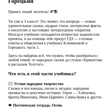
Горецкий
Привет, юный читатель! 🍂📚
Ты уже в 3 классе! Это значит, что впереди — новые
удивительные сказки, мудрые стихи, интересные факты
о писателях и настоящие литературные открытия.
Иногда в учебнике попадаются непростые задания или
проекты, и на помощь тебе придут ГДЗ — готовые
ответы и объяснения к учебнику Климановой и
Горецкого, часть 1.
Здесь ты найдёшь всё, что нужно, чтобы разобраться с
любой темой: от народных сказок до стихов Лермонтова
и рассказов Толстого.
Что есть в этой части учебника?
🧙‍♀️
Устное народное творчество
Сказки и пословицы, песни и загадки, народные
промыслы и докучные истории. Герои — Алёнушка,
братец Иванушка, Иван-Царевич, Сивка-бурка и другие.
🍁
Поэтическая тетрадь. Осень